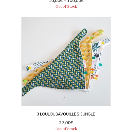
10,00
€
–
100,00
€
Out of Stock
3 LOULOUBAVOUILLES JUNGLE
27,00
€
Out of Stock